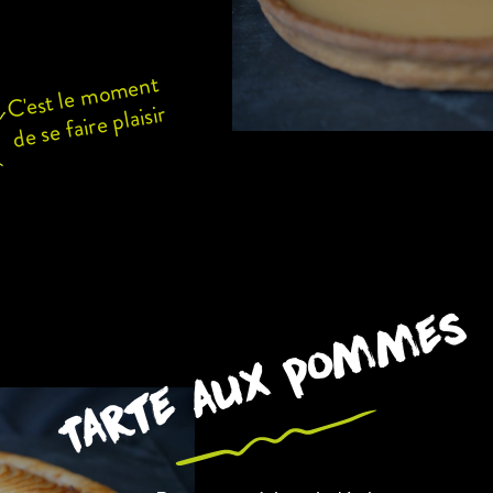
C'est le moment
de se faire plaisir
Tarte aux pommes