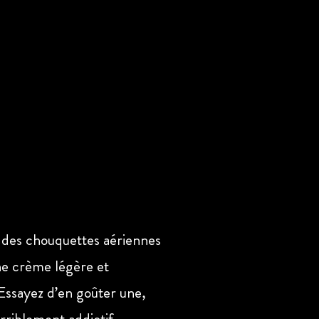
 des chouquettes aériennes
une crème légère et
Essayez d’en goûter une,
rriblement addictif.