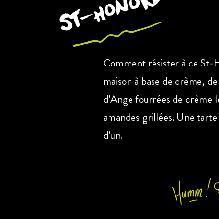
St-Honoré
Comment résister à ce St-
maison à base de crème, de 
d’Ange fourrées de crème lég
amandes grillées. Une tarte 
d’un.
Ç