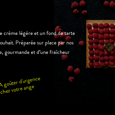
es
e crème légère et un fond de tarte
 souhait. Préparée sur place par nos
re, gourmande et d’une fraîcheur
A goûter d'urgence
chez votre ange