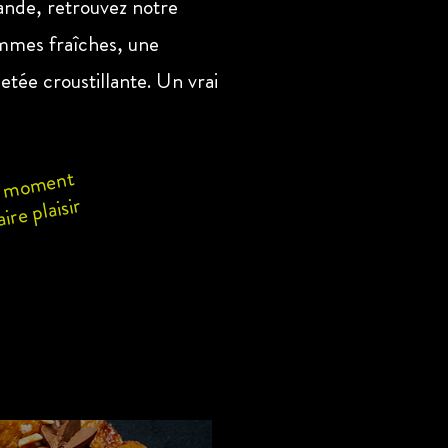
ande, retrouvez notre
mmes fraîches, une
etée croustillante. Un vrai
le moment
ire plaisir