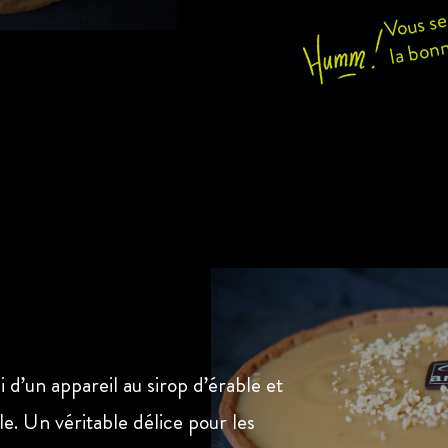
Vous se
la bon
 d’un appareil au sirop d’érable et
e. Un véritable délice pour les