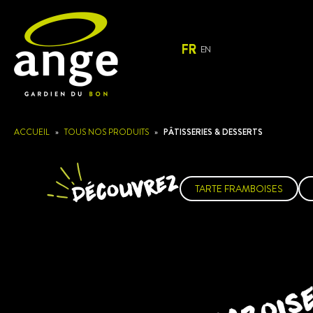
FR
EN
ACCUEIL
»
TOUS NOS PRODUITS
»
PÂTISSERIES & DESSERTS
Découvrez
TARTE FRAMBOISES