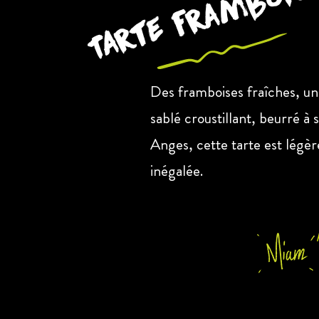
Tarte frambois
Des framboises fraîches, un
sablé croustillant, beurré à
Anges, cette tarte est légè
inégalée.