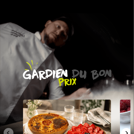
GARDIEN
DU BON
PRIX